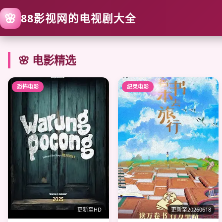
🌸
88影视网的电视剧大全
🌸 电影精选
恐怖电影
纪录电影
更新至HD
更新至20260618