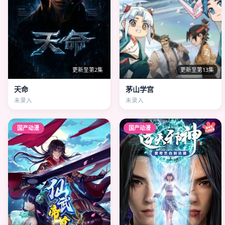
更新至第2集
更新至第13集
天命
茅山学宫
未录入
未录入
国产动漫
国产动漫