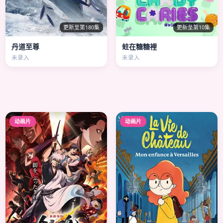
更新至第180集
更新至第10集
丹道至尊
蛀在糖糖裡
未录入
未录入
动画片
动画片