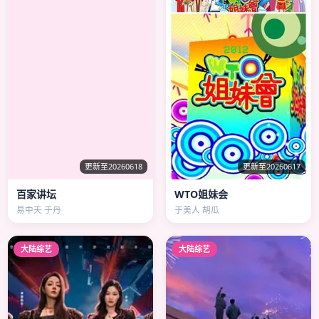
更新至20260618
更新至20260617
百家讲坛
WTO姐妹会
易中天 于丹
于美人 胡瓜
大陆综艺
大陆综艺