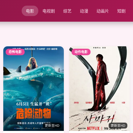
电影
电视剧
综艺
动漫
动画片
短剧
恐怖电影
动作电影
更新至HD
更新至HD