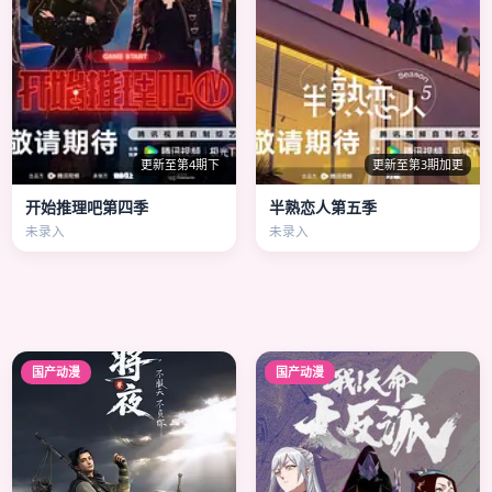
更新至第4期下
更新至第3期加更
开始推理吧第四季
半熟恋人第五季
未录入
未录入
国产动漫
国产动漫